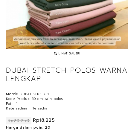
LIHAT GALERI
DUBAI STRETCH POLOS WARNA
LENGKAP
Merek:
DUBAI STRETCH
Kode Produk:
50 cm kain polos
Poin:
1
Ketersediaan:
Tersedia
Rp18.225
Rp20.250
Harga dalam poin: 20