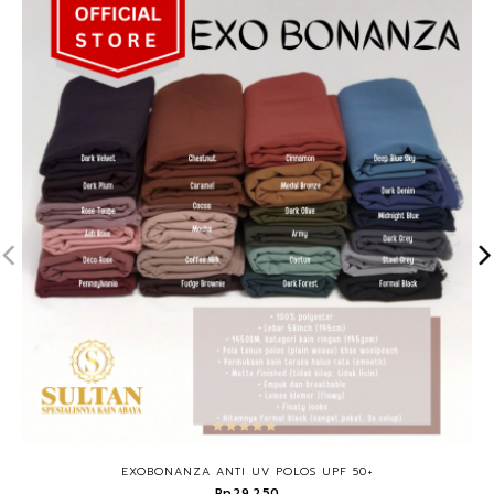
EXOBONANZA ANTI UV POLOS UPF 50+
Rp29.250