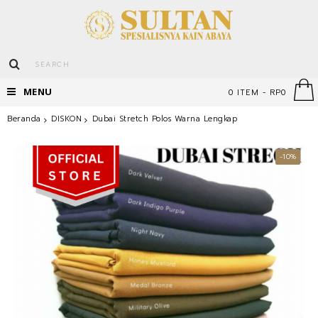
MENU
0 ITEM - RP0
Beranda
DISKON
Dubai Stretch Polos Warna Lengkap
-10%