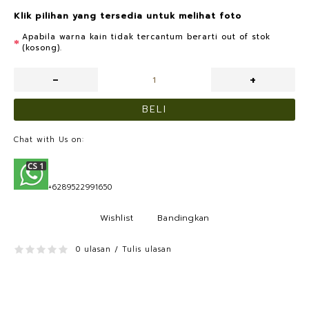
Klik pilihan yang tersedia untuk melihat foto
Apabila warna kain tidak tercantum berarti out of stok
(kosong).
-
+
BELI
Chat with Us on:
+6289522991650
Wishlist
Bandingkan
0 ulasan
Tulis ulasan
/